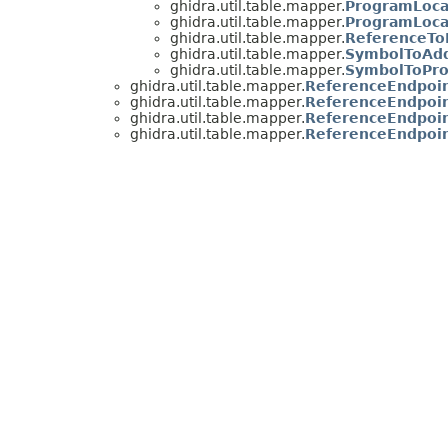
ghidra.util.table.mapper.
ProgramLoca
ghidra.util.table.mapper.
ProgramLoc
ghidra.util.table.mapper.
ReferenceTo
ghidra.util.table.mapper.
SymbolToAd
ghidra.util.table.mapper.
SymbolToPr
ghidra.util.table.mapper.
ReferenceEndpoi
ghidra.util.table.mapper.
ReferenceEndpoi
ghidra.util.table.mapper.
ReferenceEndpoi
ghidra.util.table.mapper.
ReferenceEndpoi